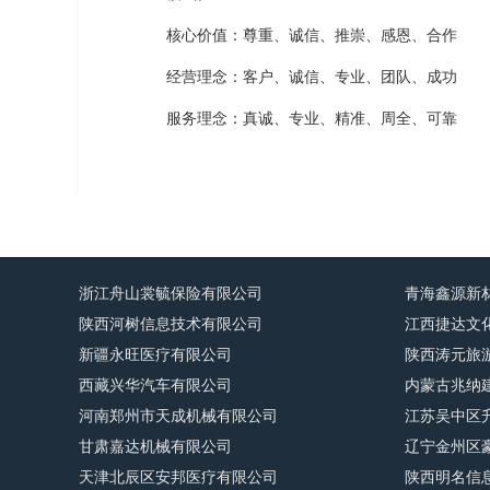
核心价值：尊重、诚信、推崇、感恩、合作
经营理念：客户、诚信、专业、团队、成功
服务理念：真诚、专业、精准、周全、可靠
浙江舟山裳毓保险有限公司
青海鑫源新
陕西河树信息技术有限公司
江西捷达文
新疆永旺医疗有限公司
陕西涛元旅
西藏兴华汽车有限公司
内蒙古兆纳
河南郑州市天成机械有限公司
江苏吴中区
甘肃嘉达机械有限公司
辽宁金州区
天津北辰区安邦医疗有限公司
陕西明名信