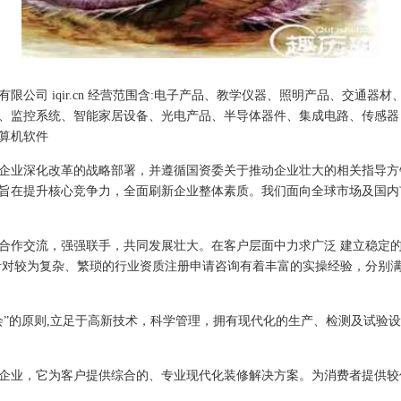
公司 iqir.cn 经营范围含:电子产品、教学仪器、照明产品、交通
、监控系统、智能家居设备、光电产品、半导体器件、集成电路、传感器
算机软件
企业深化改革的战略部署，并遵循国资委关于推动企业壮大的相关指导方
旨在提升核心竞争力，全面刷新企业整体素质。我们面向全球市场及国内
合作交流，强强联手，共同发展壮大。在客户层面中力求广泛 建立稳定
针对较为复杂、繁琐的行业资质注册申请咨询有着丰富的实操经验，分别满
会”的原则,立足于高新技术，科学管理，拥有现代化的生产、检测及试验设
企业，它为客户提供综合的、专业现代化装修解决方案。为消费者提供较